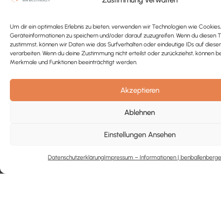
Zustimmung verwalten
Um dir ein optimales Erlebnis zu bieten, verwenden wir Technologien wie Cookies
Geräteinformationen zu speichern und/oder darauf zuzugreifen. Wenn du diesen 
zustimmst, können wir Daten wie das Surfverhalten oder eindeutige IDs auf diese
verarbeiten. Wenn du deine Zustimmung nicht erteilst oder zurückziehst, können 
Merkmale und Funktionen beeinträchtigt werden.
Akzeptieren
Ablehnen
Einstellungen Ansehen
Datenschutzerklärung
Impressum – Informationen | benballenberge
Home
Konto