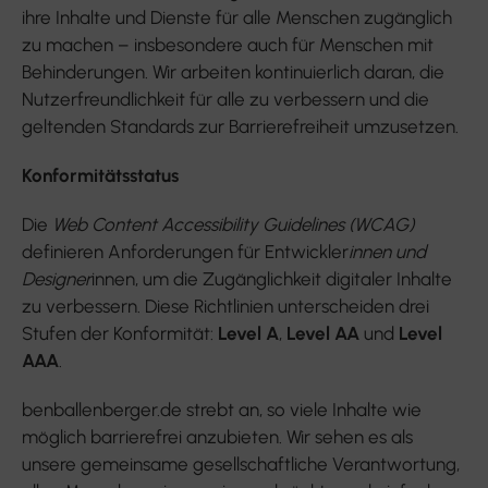
ihre Inhalte und Dienste für alle Menschen zugänglich
zu machen – insbesondere auch für Menschen mit
Behinderungen. Wir arbeiten kontinuierlich daran, die
Nutzerfreundlichkeit für alle zu verbessern und die
geltenden Standards zur Barrierefreiheit umzusetzen.
Konformitätsstatus
Die
Web Content Accessibility Guidelines (WCAG)
definieren Anforderungen für Entwickler
innen und
Designer
innen, um die Zugänglichkeit digitaler Inhalte
zu verbessern. Diese Richtlinien unterscheiden drei
Stufen der Konformität:
Level A
,
Level AA
und
Level
AAA
.
benballenberger.de strebt an, so viele Inhalte wie
möglich barrierefrei anzubieten. Wir sehen es als
unsere gemeinsame gesellschaftliche Verantwortung,