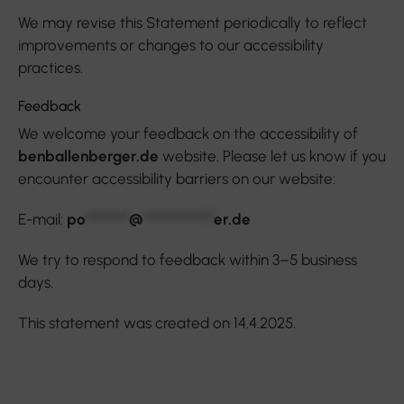
We may revise this Statement periodically to reflect
improvements or changes to our accessibility
practices.
Feedback
We welcome your feedback on the accessibility of
benballenberger.de
website. Please let us know if you
encounter accessibility barriers on our website:
E-mail:
po
********
@
*************
er.de
We try to respond to feedback within 3–5 business
days.
This statement was created on 14.4.2025.