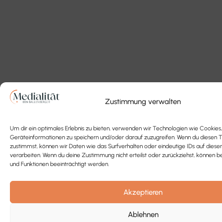
Zustimmung verwalten
Um dir ein optimales Erlebnis zu bieten, verwenden wir Technologien wie Cookies
Geräteinformationen zu speichern und/oder darauf zuzugreifen. Wenn du diesen 
zustimmst, können wir Daten wie das Surfverhalten oder eindeutige IDs auf diese
verarbeiten. Wenn du deine Zustimmung nicht erteilst oder zurückziehst, könne
und Funktionen beeinträchtigt werden.
Akzeptieren
Ablehnen