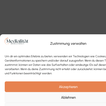
Zustimmung verwalten
Um dir ein optimales Erlebnis zu bieten, verwenden wir Technologien wie Cookies
Geräteinformationen zu speichern und/oder darauf zuzugreifen. Wenn du diesen 
zustimmst, können wir Daten wie das Surfverhalten oder eindeutige IDs auf diese
verarbeiten. Wenn du deine Zustimmung nicht erteilst oder zurückziehst, könne
und Funktionen beeinträchtigt werden.
Akzeptieren
Ablehnen