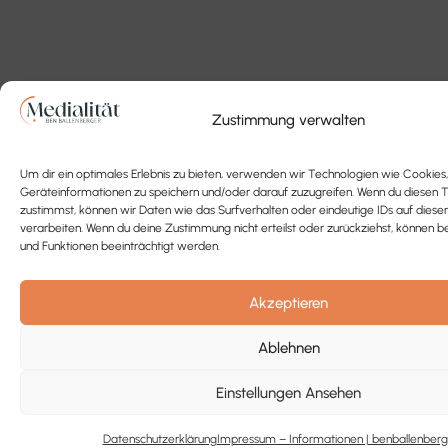
Zustimmung verwalten
Um dir ein optimales Erlebnis zu bieten, verwenden wir Technologien wie Cookies
Geräteinformationen zu speichern und/oder darauf zuzugreifen. Wenn du diesen 
zustimmst, können wir Daten wie das Surfverhalten oder eindeutige IDs auf diese
verarbeiten. Wenn du deine Zustimmung nicht erteilst oder zurückziehst, könne
und Funktionen beeinträchtigt werden.
Akzeptieren
Ablehnen
Einstellungen Ansehen
Datenschutzerklärung
Impressum – Informationen | benballenberg
Home
Konto